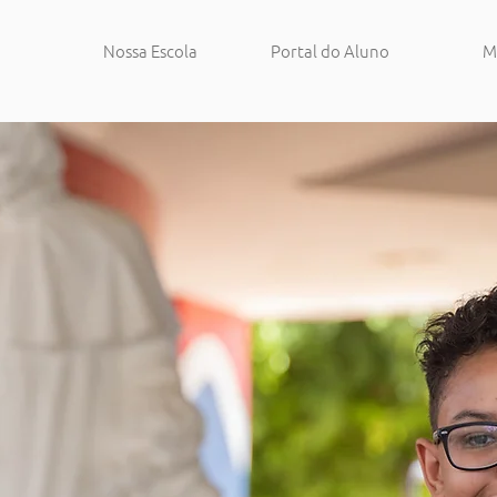
Nossa Escola
Portal do Aluno
M