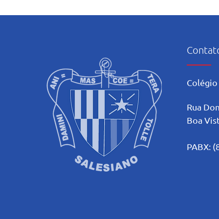
Contat
Colégio 
Rua Dom
Boa Vist
PABX: (