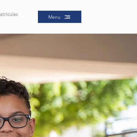
atriculas
Menu