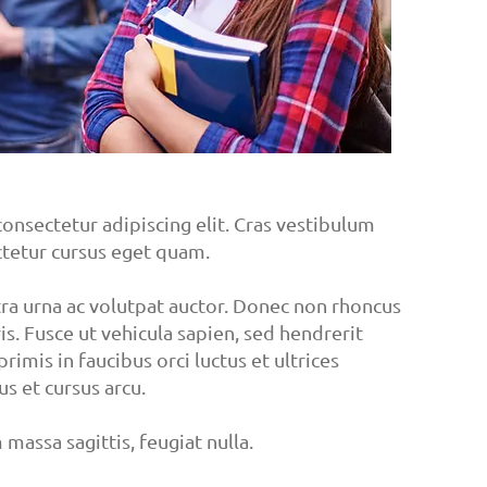
onsectetur adipiscing elit. Cras vestibulum
ectetur cursus eget quam.
tra urna ac volutpat auctor. Donec non rhoncus
ris. Fusce ut vehicula sapien, sed hendrerit
imis in faucibus orci luctus et ultrices
us et cursus arcu.
massa sagittis, feugiat nulla.