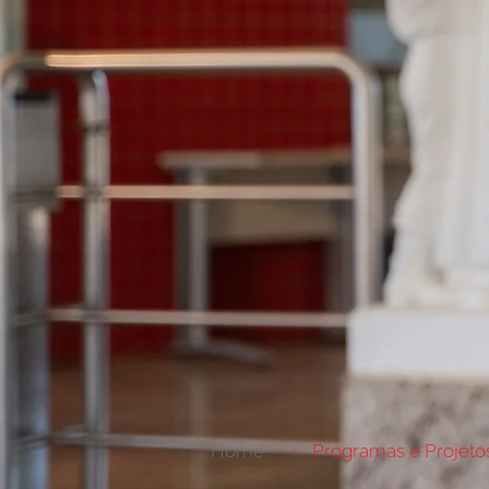
Home
Programas e Projetos