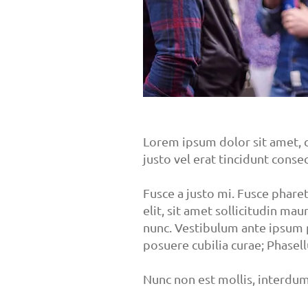
Lorem ipsum dolor sit amet, c
justo vel erat tincidunt cons
Fusce a justo mi. Fusce phare
elit, sit amet sollicitudin mau
nunc. Vestibulum ante ipsum pr
posuere cubilia curae; Phasell
Nunc non est mollis, interdum 