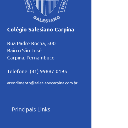
Colégio Salesiano Carpina
Rua Padre Rocha, 500
Bairro São José
Carpina, Pernambuco
Telefone:
(81) 99887-0195
atendimento@salesianocarpina.co
m.br
Principais Links