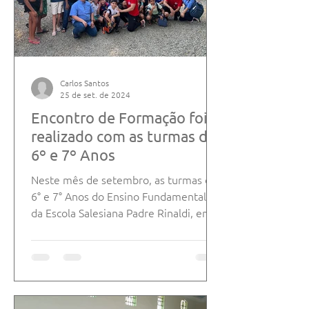
Carlos Santos
25 de set. de 2024
Encontro de Formação foi
realizado com as turmas do
6º e 7º Anos
Neste mês de setembro, as turmas do
6° e 7° Anos do Ensino Fundamental II,
da Escola Salesiana Padre Rinaldi, em
Carpina-PE, participaram...