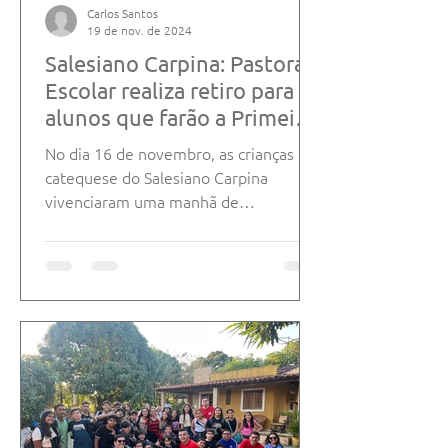
Carlos Santos
19 de nov. de 2024
Salesiano Carpina: Pastoral
Escolar realiza retiro para
alunos que farão a Primeira
Eucaristia
No dia 16 de novembro, as crianças da
catequese do Salesiano Carpina
vivenciaram uma manhã de
espiritualidade, em preparação para...