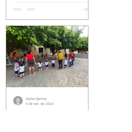
Carlos Santos
4 de set. de 2024
Vivência do Mês da Bíblia
foi realizada com Educação
Infantil