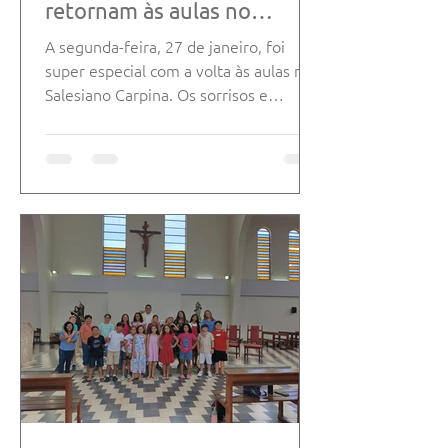
retornam às aulas no
Salesiano Carpina
A segunda-feira, 27 de janeiro, foi
super especial com a volta às aulas no
Salesiano Carpina. Os sorrisos e
reencontros tomaram conta dos...