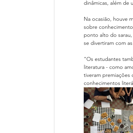
dinâmicas, além de 
Na ocasião, houve mo
sobre conhecimentos 
ponto alto do sarau,
se divertiram com as 
"Os estudantes tamb
literatura - como am
tiveram premiações d
conhecimentos literá