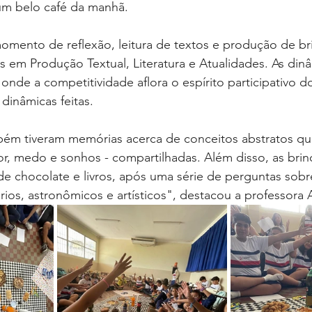
um belo café da manhã. 
mento de reflexão, leitura de textos e produção de br
em Produção Textual, Literatura e Atualidades. As dinâ
 onde a competitividade aflora o espírito participativo d
dinâmicas feitas. 
ém tiveram memórias acerca de conceitos abstratos qu
or, medo e sonhos - compartilhadas. Além disso, as brin
e chocolate e livros, após uma série de perguntas sobr
rios, astronômicos e artísticos", destacou a professora