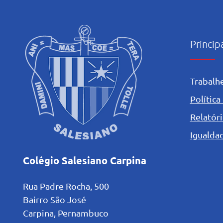
Princip
Trabalh
Política
Relatóri
Igualdad
Colégio Salesiano Carpina
Rua Padre Rocha, 500
Bairro São José
Carpina, Pernambuco