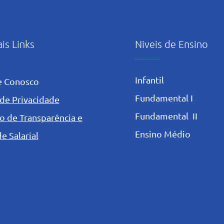
ais Links
Niveis de Ensino
Infantil
e Conosco
Fundamental I
 de Privacidade
Fundamental II
o de Transparência e
Ensino Médio
e Salarial