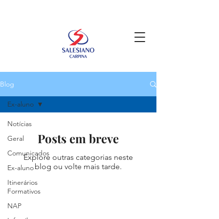
Blog
Ex-aluno
Notícias
Posts em breve
Geral
Comunicados
Explore outras categorias neste
blog ou volte mais tarde.
Ex-aluno
Itinerários
Formativos
NAP