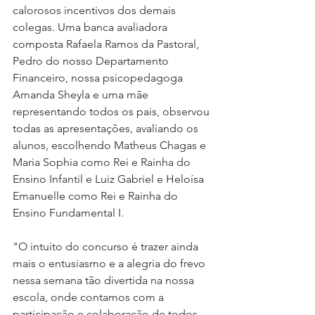
calorosos incentivos dos demais 
colegas. Uma banca avaliadora 
composta Rafaela Ramos da Pastoral, 
Pedro do nosso Departamento 
Financeiro, nossa psicopedagoga 
Amanda Sheyla e uma mãe 
representando todos os pais, observou 
todas as apresentações, avaliando os 
alunos, escolhendo Matheus Chagas e 
Maria Sophia como Rei e Rainha do 
Ensino Infantil e Luiz Gabriel e Heloísa 
Emanuelle como Rei e Rainha do 
Ensino Fundamental I.
"O intuito do concurso é trazer ainda 
mais o entusiasmo e a alegria do frevo 
nessa semana tão divertida na nossa 
escola, onde contamos com a 
participação e colaboração de todos. 