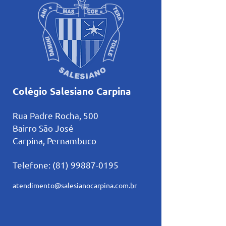
Colégio Salesiano Carpina
Rua Padre Rocha, 500
Bairro São José
Carpina, Pernambuco
Telefone:
(81) 99887-0195
atendimento@salesianocarpina.co
m.br