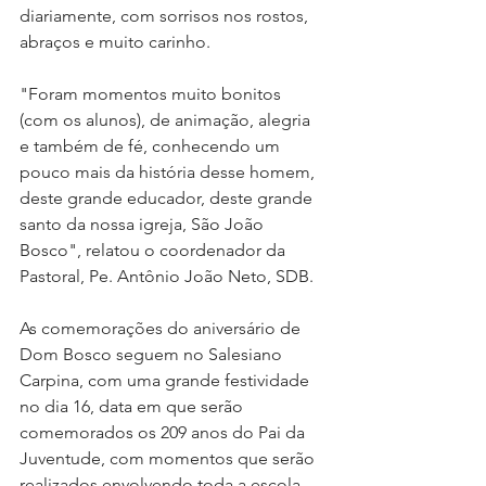
diariamente, com sorrisos nos rostos, 
abraços e muito carinho. 
"Foram momentos muito bonitos 
(com os alunos), de animação, alegria 
e também de fé, conhecendo um 
pouco mais da história desse homem, 
deste grande educador, deste grande 
santo da nossa igreja, São João 
Bosco", relatou o coordenador da 
Pastoral, Pe. Antônio João Neto, SDB.  
As comemorações do aniversário de 
Dom Bosco seguem no Salesiano 
Carpina, com uma grande festividade 
no dia 16, data em que serão 
comemorados os 209 anos do Pai da 
Juventude, com momentos que serão 
realizados envolvendo toda a escola. 