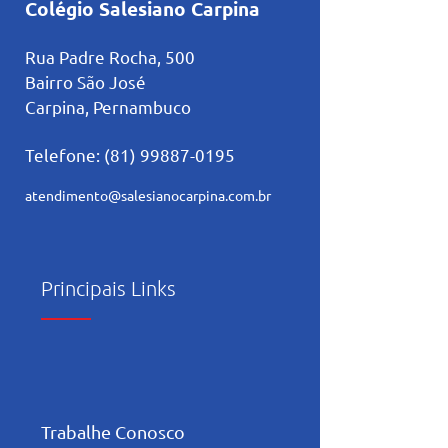
Colégio Salesiano Carpina
Rua Padre Rocha, 500
Bairro São José
Carpina, Pernambuco
Telefone:
(81) 99887-0195
atendimento@salesianocarpina.co
m.br
Principais Links
Trabalhe Conosco