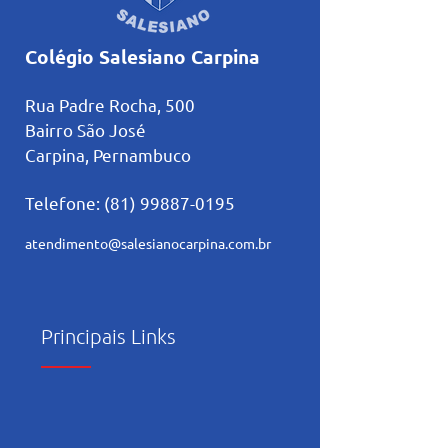
Colégio Salesiano Carpina
Rua Padre Rocha, 500
Bairro São José
Carpina, Pernambuco
Telefone:
(81) 99887-0195
atendimento@salesianocarpina.co
m.br
Principais Links