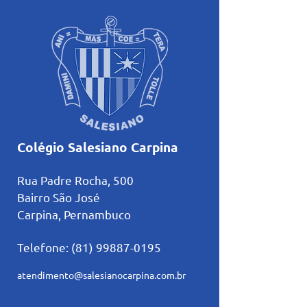
Colégio Salesiano Carpina
Rua Padre Rocha, 500
Bairro São José
Carpina, Pernambuco
Telefone:
(81) 99887-0195
atendimento@salesianocarpina.co
m.br