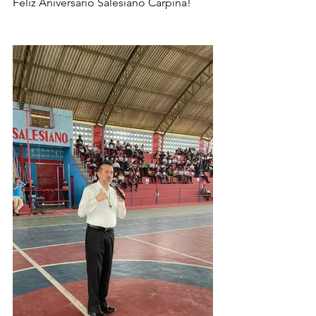
Feliz Aniversário Salesiano Carpina!