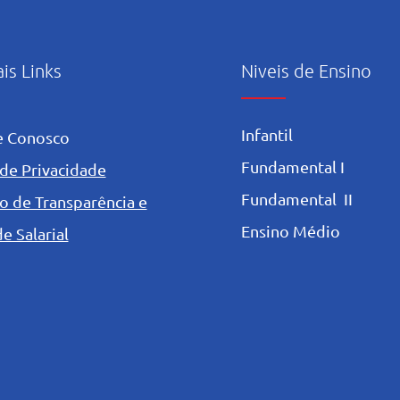
ais Links
Niveis de Ensino
Infantil
e Conosco
Fundamental I
 de Privacidade
Fundamental II
o de Transparência e
Ensino Médio
e Salarial