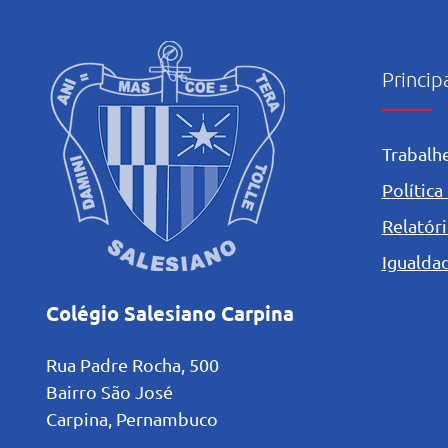
Princip
Trabalh
Política
Relatóri
Igualdad
Colégio Salesiano Carpina
Rua Padre Rocha, 500
Bairro São José
Carpina, Pernambuco