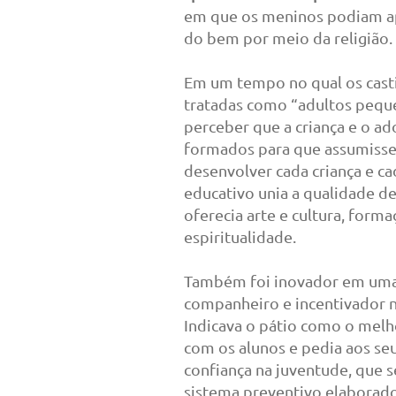
em que os meninos podiam apr
do bem por meio da religião.
Em um tempo no qual os casti
tratadas como “adultos pequ
perceber que a criança e o a
formados para que assumissem
desenvolver cada criança e c
educativo unia a qualidade
oferecia arte e cultura, form
espiritualidade.
Também foi inovador em uma
companheiro e incentivador 
Indicava o pátio como o melh
com os alunos e pedia aos se
confiança na juventude, que 
sistema preventivo elaborad