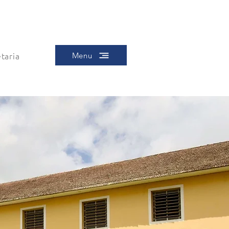
taria
Menu