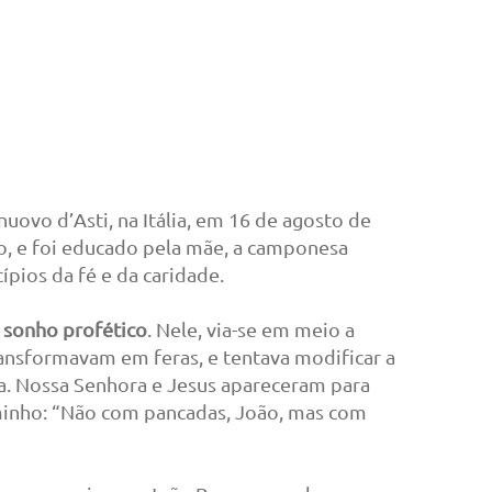
uovo d’Asti, na Itália, em 16 de agosto de
o, e foi educado pela mãe, a camponesa
ípios da fé e da caridade.
 sonho profético
. Nele, via-se em meio a
ransformavam em feras, e tentava modificar a
ia. Nossa Senhora e Jesus apareceram para
aminho: “Não com pancadas, João, mas com