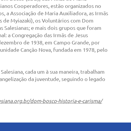
sianos Cooperadores, estão organizados no
os, a Associação de Maria Auxiliadora, as Irmãs
ãs de Myiazaki), os Voluntários com Dom
s Salesianas; e mais dois grupos que foram
nal: a Congregação das Irmãs de Jesus
 dezembro de 1938, em Campo Grande, por
munidade Canção Nova, fundada em 1978, pelo
 Salesiana, cada um à sua maneira, trabalham
angelização da juventude, seguindo o legado
siana.org.br/dom-bosco-historia-e-carisma/