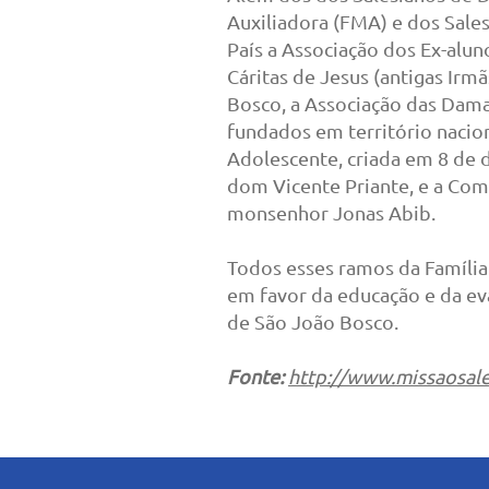
Auxiliadora (FMA) e dos Sale
País a Associação dos Ex-alun
Cáritas de Jesus (antigas Irm
Bosco, a Associação das Dama
fundados em território nacio
Adolescente, criada em 8 de
dom Vicente Priante, e a Co
monsenhor Jonas Abib.
Todos esses ramos da Família
em favor da educação e da ev
de São João Bosco.
Fonte:
http://www.missaosale