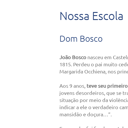
Nossa Escola
Dom Bosco
João Bosco
nasceu em Casteln
1815. Perdeu o pai muito ced
Margarida Occhiena, nos princ
Aos 9 anos,
teve seu primeiro
jovens desordeiros, que se t
situação por meio da violênc
indicar a ele o verdadeiro c
mansidão e doçura…”.