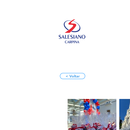
< Voltar