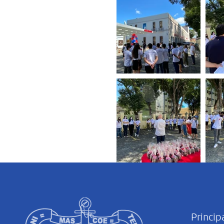
Princip