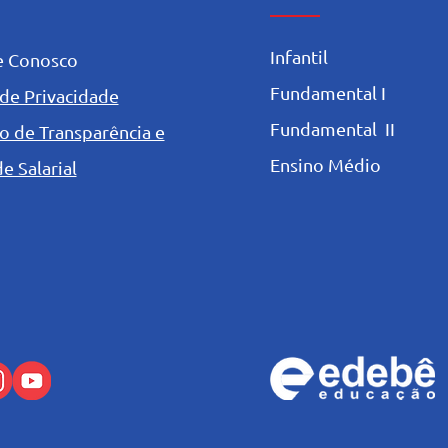
Infantil
e Conosco
Fundamental I
 de Privacidade
Fundamental II
o de Transparência e
Ensino Médio
e Salarial