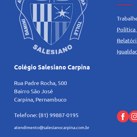
Trabalh
Política
Relatóri
Igualdad
Colégio Salesiano Carpina
Rua Padre Rocha, 500
Bairro São José
Carpina, Pernambuco
Telefone: (81) 99887-0195
atendimento@salesianocarpina.co
m.br