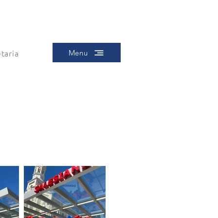
taria
Menu