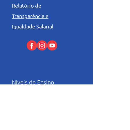
Relatório de
Transparência e
Igualdade Salarial
Niveis de Ensino
Infantil
Fundamental I
Fundamental II