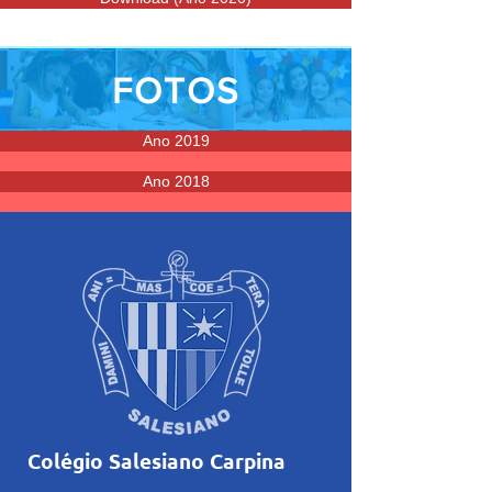
FOTOS
Ano 2019
Ano 2018
Colégio Salesiano Carpina