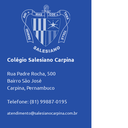
Colégio Salesiano Carpina
Rua Padre Rocha, 500
Bairro São José
Carpina, Pernambuco
Telefone:
(81) 99887-0195
atendimento@salesianocarpina.co
m.br