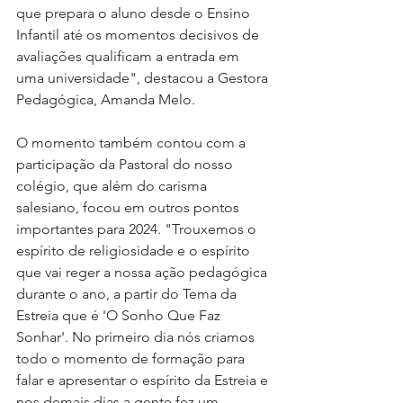
que prepara o aluno desde o Ensino 
Infantil até os momentos decisivos de 
avaliações qualificam a entrada em 
uma universidade", destacou a Gestora 
Pedagógica, Amanda Melo.
O momento também contou com a 
participação da Pastoral do nosso 
colégio, que além do carisma 
salesiano, focou em outros pontos 
importantes para 2024. "Trouxemos o 
espírito de religiosidade e o espírito 
que vai reger a nossa ação pedagógica 
durante o ano, a partir do Tema da 
Estreia que é 'O Sonho Que Faz 
Sonhar'. No primeiro dia nós criamos 
todo o momento de formação para 
falar e apresentar o espírito da Estreia e 
nos demais dias a gente fez um 