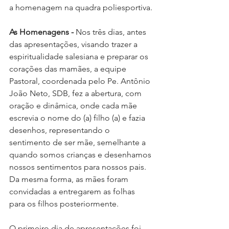
a homenagem na quadra poliesportiva. 
As Homenagens -
 Nos três dias, antes 
das apresentações, visando trazer a 
espiritualidade salesiana e preparar os 
corações das mamães, a equipe 
Pastoral, coordenada pelo Pe. Antônio 
João Neto, SDB, fez a abertura, com 
oração e dinâmica, onde cada mãe 
escrevia o nome do (a) filho (a) e fazia 
desenhos, representando o 
sentimento de ser mãe, semelhante a 
quando somos crianças e desenhamos 
nossos sentimentos para nossos pais. 
Da mesma forma, as mães foram 
convidadas a entregarem as folhas 
para os filhos posteriormente. 
O primeiro dia de apresentações foi 