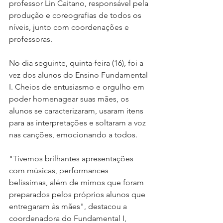
professor Lin Caitano, responsável pela 
produção e coreografias de todos os 
níveis, junto com coordenações e 
professoras.
No dia seguinte, quinta-feira (16), foi a 
vez dos alunos do Ensino Fundamental 
I. Cheios de entusiasmo e orgulho em 
poder homenagear suas mães, os 
alunos se caracterizaram, usaram itens 
para as interpretações e soltaram a voz 
nas canções, emocionando a todos. 
"Tivemos brilhantes apresentações 
com músicas, performances 
belíssimas, além de mimos que foram 
preparados pelos próprios alunos que 
entregaram às mães", destacou a 
coordenadora do Fundamental I, 