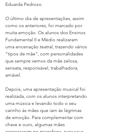
Eduarda Pedrozo. 
O último dia de apresentações, assim 
como os anteriores, foi marcado por 
muita emoção. Os alunos dos Ensinos 
Fundamental II e Médio realizaram 
uma encenação teatral, trazendo vários 
"tipos de mãe", com personalidades 
que sempre vemos da mãe zelosa, 
sensata, responsável, trabalhadora, 
amável. 
Depois, uma apresentação musical foi 
realizada, com os alunos interpretando 
uma música e levando todo o seu 
carinho às mães que iam às lágrimas 
de emoção. Para complementar com 
chave e ouro, algumas mães 
expressaram no microfone, para seus 