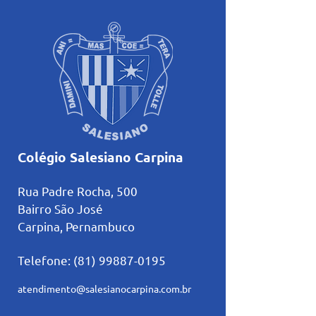
Colégio Salesiano Carpina
Rua Padre Rocha, 500
Bairro São José
Carpina, Pernambuco
Telefone:
(81) 99887-0195
atendimento@salesianocarpina.co
m.br