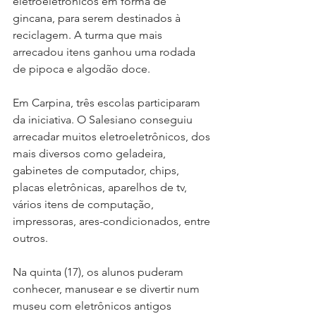
eletroeletrônicos em forma de 
gincana, para serem destinados à 
reciclagem. A turma que mais 
arrecadou itens ganhou uma rodada 
de pipoca e algodão doce.
Em Carpina, três escolas participaram 
da iniciativa. O Salesiano conseguiu 
arrecadar muitos eletroeletrônicos, dos 
mais diversos como geladeira, 
gabinetes de computador, chips, 
placas eletrônicas, aparelhos de tv, 
vários itens de computação, 
impressoras, ares-condicionados, entre 
outros. 
Na quinta (17), os alunos puderam 
conhecer, manusear e se divertir num 
museu com eletrônicos antigos 