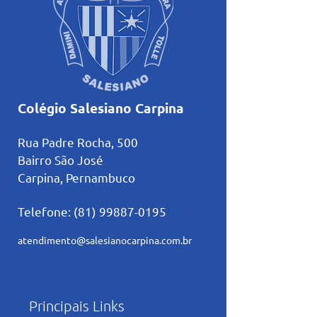
Colégio Salesiano Carpina
Rua Padre Rocha, 500
Bairro São José
Carpina, Pernambuco
Telefone:
(81) 99887-0195
atendimento@salesianocarpina.co
m.br
Principais Links