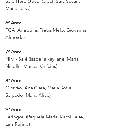
Salé Hero (José Rafael, Sara Susan, 
Maria Luísa)
6º Ano:
PGA (Ana Júlia, Pietra Melo, Giovanna 
Almeida)
7º Ano:
NIM - Salé (Isabella kayllane, Maria 
Nicollu, Marcus Vinícius)
8º Ano:
Oitavão (Ana Clara, Maria Sofia 
Salgado, Maria Alice)
9º Ano:
Leringou (Raquele Maria, Karol Leite, 
Laís Rufino)