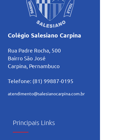
Colégio Salesiano Carpina
Rua Padre Rocha, 500
Bairro São José
Carpina, Pernambuco
Telefone:
(81) 99887-0195
atendimento@salesianocarpina.co
m.br
Principais Links