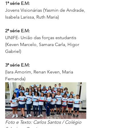
1ª série E.M:
Jovens Visionárias (Yasmin de Andrade, 
Isabela Larissa, Ruth Maria)
2ª série E.M:
UNIFE- União das forças estudantis 
(Keven Marcelo, Samara Carla, Higor 
Gabriel)
3ª série E.M:
(Iara Amorim, Renan Keven, Maria 
Fernanda)
Foto e Texto: Carlos Santos / Colégio 