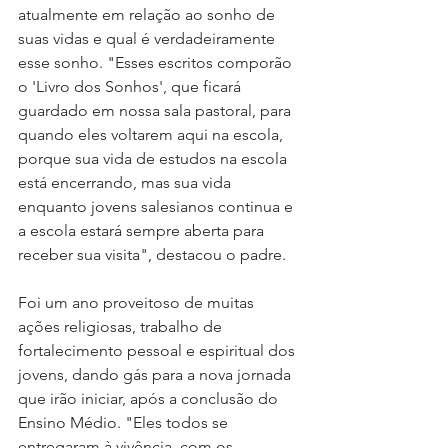
atualmente em relação ao sonho de 
suas vidas e qual é verdadeiramente 
esse sonho. "Esses escritos comporão 
o 'Livro dos Sonhos', que ficará 
guardado em nossa sala pastoral, para 
quando eles voltarem aqui na escola, 
porque sua vida de estudos na escola 
está encerrando, mas sua vida 
enquanto jovens salesianos continua e 
a escola estará sempre aberta para 
receber sua visita", destacou o padre.
Foi um ano proveitoso de muitas 
ações religiosas, trabalho de 
fortalecimento pessoal e espiritual dos 
jovens, dando gás para a nova jornada 
que irão iniciar, após a conclusão do 
Ensino Médio. "Eles todos se 
entregaram à vivência, com os 