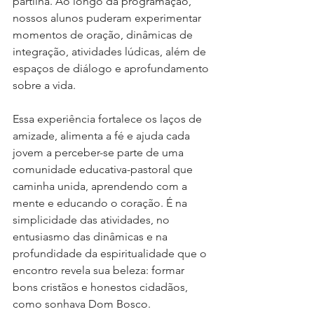
partilha. Ao longo da programação, 
nossos alunos puderam experimentar 
momentos de oração, dinâmicas de 
integração, atividades lúdicas, além de 
espaços de diálogo e aprofundamento 
sobre a vida.
Essa experiência fortalece os laços de 
amizade, alimenta a fé e ajuda cada 
jovem a perceber-se parte de uma 
comunidade educativa-pastoral que 
caminha unida, aprendendo com a 
mente e educando o coração. É na 
simplicidade das atividades, no 
entusiasmo das dinâmicas e na 
profundidade da espiritualidade que o 
encontro revela sua beleza: formar 
bons cristãos e honestos cidadãos, 
como sonhava Dom Bosco.