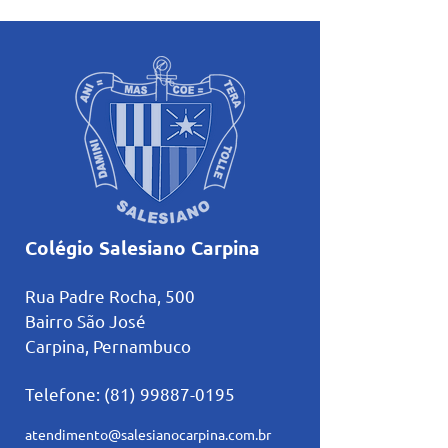
Colégio Salesiano Carpina
Rua Padre Rocha, 500
Bairro São José
Carpina, Pernambuco
Telefone:
(81) 99887-0195
atendimento@salesianocarpina.co
m.br