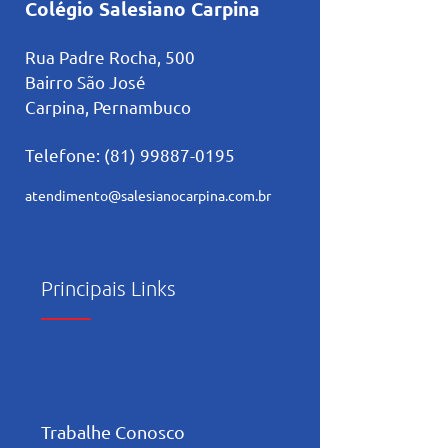
Colégio Salesiano Carpina
Rua Padre Rocha, 500
Bairro São José
Carpina, Pernambuco
Telefone:
(81) 99887-0195
atendimento@salesianocarpina.co
m.br
Principais Links
Trabalhe Conosco