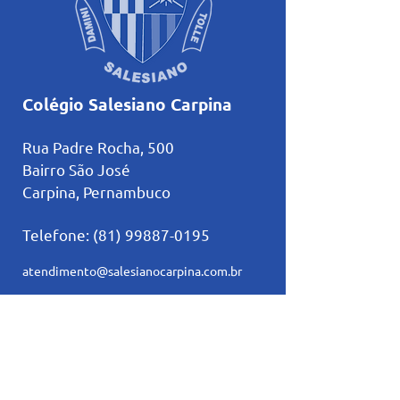
Colégio Salesiano Carpina
Rua Padre Rocha, 500
Bairro São José
Carpina, Pernambuco
Telefone:
(81) 99887-0195
atendimento@salesianocarpina.co
m.br
Principais Links