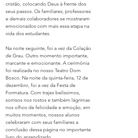
cristão, colocando Deus à frente dos 
seus passos. Os familiares, professores 
e demais colaboradores se mostraram 
emocionados com mais essa etapa na 
vida dos estudantes. 
Na noite seguinte, foi a vez da Colação 
de Grau. Outro momento importante, 
marcante e emocionante. A cerimônia 
foi realizada no nosso Teatro Dom 
Bosco. Na noite da quinta-feira, 12 de 
dezembro, foi a vez da Festa de 
Formatura. Com trajes belíssimos, 
sorrisos nos rostos e também lágrimas 
nos olhos de felicidade e emoção, em 
muitos momentos, nossos alunos 
celebraram com seus familiares a 
conclusão dessa página no importante 
livro do aprendizado.