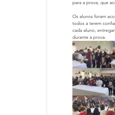
para a prova, que ac
Os alunos foram aco
todos a terem confi
cada aluno, entrega
durante a prova.