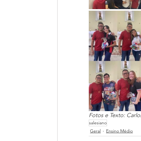
Fotos e Texto: Carl
salesiano
Geral
Ensino Médio