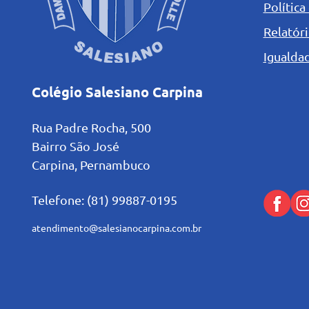
Política
Relatóri
Igualdad
Colégio Salesiano Carpina
Rua Padre Rocha, 500
Bairro São José
Carpina, Pernambuco
Telefone: (81) 99887-0195
atendimento@salesianocarpina.co
m.br