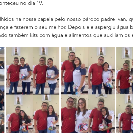
onteceu no dia 19.
lhidos na nossa capela pelo nosso pároco padre Ivan, q
ança e fazerem o seu melhor. Depois ele aspergiu água 
ndo também kits com água e alimentos que auxiliam os 