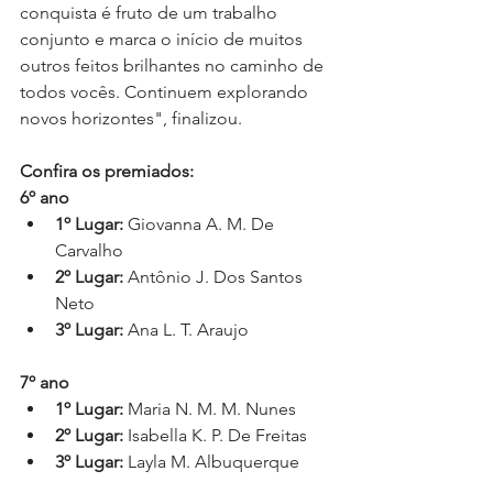
conquista é fruto de um trabalho 
conjunto e marca o início de muitos 
outros feitos brilhantes no caminho de 
todos vocês. Continuem explorando 
novos horizontes", finalizou. 
Confira os premiados:
6º ano
1º Lugar:
 Giovanna A. M. De 
Carvalho
2º Lugar:
 Antônio J. Dos Santos 
Neto
3º Lugar:
 Ana L. T. Araujo
7º ano
1º Lugar:
 Maria N. M. M. Nunes
2º Lugar:
 Isabella K. P. De Freitas
3º Lugar:
 Layla M. Albuquerque