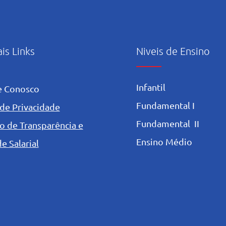
Carp
ais Links
Niveis de Ensino
Infantil
e Conosco
Fundamental I
 de Privacidade
Fundamental II
o de Transparência e
Ensino Médio
e Salarial