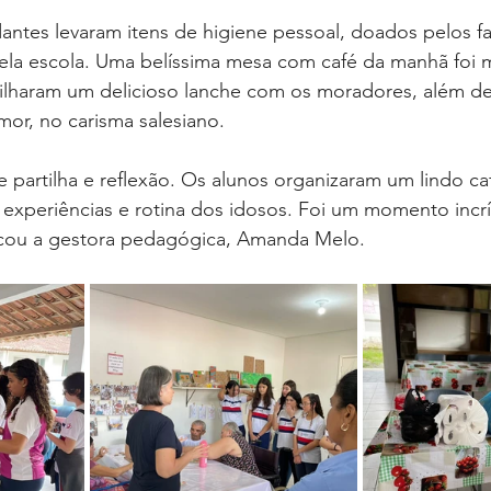
antes levaram itens de higiene pessoal, doados pelos fa
pela escola. Uma belíssima mesa com café da manhã foi 
ilharam um delicioso lanche com os moradores, além de
mor, no carisma salesiano. 
partilha e reflexão. Os alunos organizaram um lindo ca
experiências e rotina dos idosos. Foi um momento incrí
acou a gestora pedagógica, Amanda Melo.