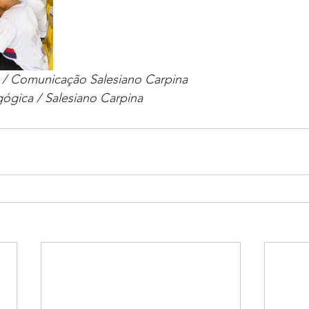
s / Comunicação Salesiano Carpina
ógica / Salesiano Carpina