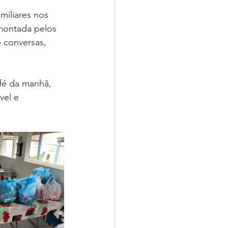
miliares nos 
montada pelos 
 conversas, 
fé da manhã, 
vel e 