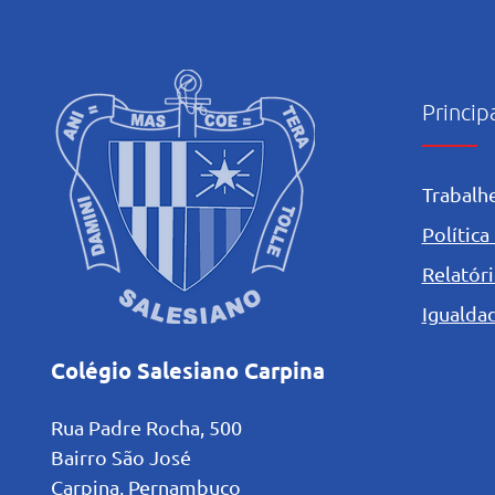
Princip
Trabalh
Política
Relatóri
Igualdad
Colégio Salesiano Carpina
Rua Padre Rocha, 500
Bairro São José
Carpina, Pernambuco