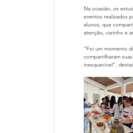
Na ocasião, os estud
eventos realizados 
alunos, que compart
atenção, carinho e a
"Foi um momento de 
compartilharam suas 
inesquecível", dest