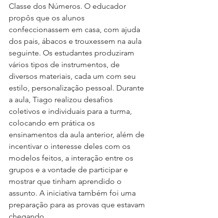
Classe dos Números. O educador 
propôs que os alunos 
confeccionassem em casa, com ajuda 
dos pais, ábacos e trouxessem na aula 
seguinte. Os estudantes produziram 
vários tipos de instrumentos, de 
diversos materiais, cada um com seu 
estilo, personalização pessoal. Durante 
a aula, Tiago realizou desafios 
coletivos e individuais para a turma, 
colocando em prática os 
ensinamentos da aula anterior, além de 
incentivar o interesse deles com os 
modelos feitos, a interação entre os 
grupos e a vontade de participar e 
mostrar que tinham aprendido o 
assunto. A iniciativa também foi uma 
preparação para as provas que estavam 
chegando.