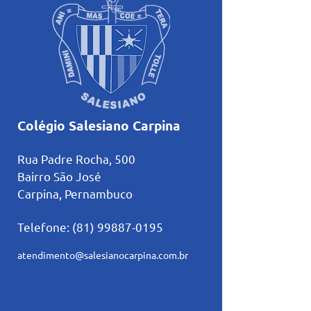
Colégio Salesiano Carpina
Rua Padre Rocha, 500
Bairro São José
Carpina, Pernambuco
Telefone:
(81) 99887-0195
atendimento@salesianocarpina.co
m.br